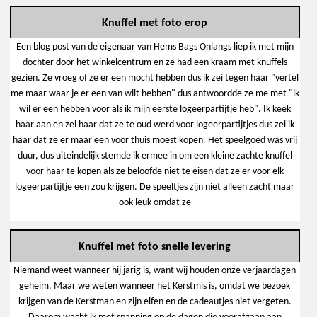
Knuffel met foto erop
Een blog post van de eigenaar van Hems Bags Onlangs liep ik met mijn
dochter door het winkelcentrum en ze had een kraam met knuffels
gezien. Ze vroeg of ze er een mocht hebben dus ik zei tegen haar "vertel
me maar waar je er een van wilt hebben" dus antwoordde ze me met "ik
wil er een hebben voor als ik mijn eerste logeerpartijtje heb". Ik keek
haar aan en zei haar dat ze te oud werd voor logeerpartijtjes dus zei ik
haar dat ze er maar een voor thuis moest kopen. Het speelgoed was vrij
duur, dus uiteindelijk stemde ik ermee in om een kleine zachte knuffel
voor haar te kopen als ze beloofde niet te eisen dat ze er voor elk
logeerpartijtje een zou krijgen. De speeltjes zijn niet alleen zacht maar
ook leuk omdat ze
Knuffel met foto snelle levering
Niemand weet wanneer hij jarig is, want wij houden onze verjaardagen
geheim. Maar we weten wanneer het Kerstmis is, omdat we bezoek
krijgen van de Kerstman en zijn elfen en de cadeautjes niet vergeten.