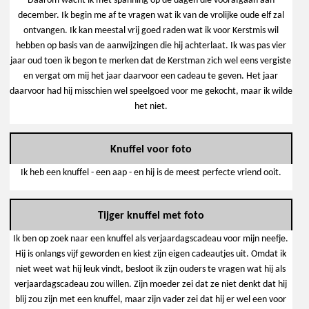
Daarom wacht ik met spanning op de dagen die voorafgaan aan
december. Ik begin me af te vragen wat ik van de vrolijke oude elf zal
ontvangen. Ik kan meestal vrij goed raden wat ik voor Kerstmis wil
hebben op basis van de aanwijzingen die hij achterlaat. Ik was pas vier
jaar oud toen ik begon te merken dat de Kerstman zich wel eens vergiste
en vergat om mij het jaar daarvoor een cadeau te geven. Het jaar
daarvoor had hij misschien wel speelgoed voor me gekocht, maar ik wilde
het niet.
Knuffel voor foto
Ik heb een knuffel - een aap - en hij is de meest perfecte vriend ooit.
Tijger knuffel met foto
Ik ben op zoek naar een knuffel als verjaardagscadeau voor mijn neefje.
Hij is onlangs vijf geworden en kiest zijn eigen cadeautjes uit. Omdat ik
niet weet wat hij leuk vindt, besloot ik zijn ouders te vragen wat hij als
verjaardagscadeau zou willen. Zijn moeder zei dat ze niet denkt dat hij
blij zou zijn met een knuffel, maar zijn vader zei dat hij er wel een voor