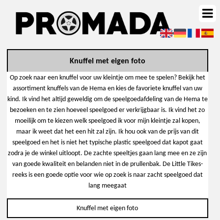
Knuffel met eigen foto
Op zoek naar een knuffel voor uw kleintje om mee te spelen? Bekijk het
assortiment knuffels van de Hema en kies de favoriete knuffel van uw
kind. Ik vind het altijd geweldig om de speelgoedafdeling van de Hema te
bezoeken en te zien hoeveel speelgoed er verkrijgbaar is. Ik vind het zo
moeilijk om te kiezen welk speelgoed ik voor mijn kleintje zal kopen,
maar ik weet dat het een hit zal zijn. Ik hou ook van de prijs van dit
speelgoed en het is niet het typische plastic speelgoed dat kapot gaat
zodra je de winkel uitloopt. De zachte speeltjes gaan lang mee en ze zijn
van goede kwaliteit en belanden niet in de prullenbak. De Little Tikes-
reeks is een goede optie voor wie op zoek is naar zacht speelgoed dat
lang meegaat
Knuffel met eigen foto